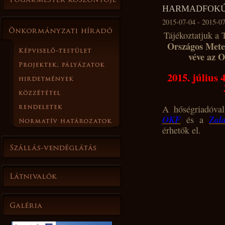
HARMADFOKÚ 
2015-07-04 - 2015-0
Tájékoztatjuk a 
Országos Meteo
véve az 
2015. július 
A hőségriadóval
OKF
Zal
és a
érhetők el.